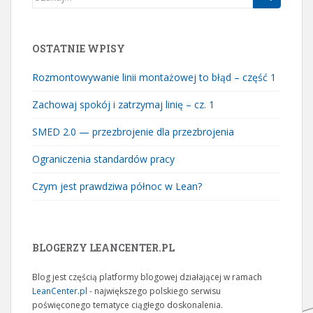
OSTATNIE WPISY
Rozmontowywanie linii montażowej to błąd – część 1
Zachowaj spokój i zatrzymaj linię – cz. 1
SMED 2.0 — przezbrojenie dla przezbrojenia
Ograniczenia standardów pracy
Czym jest prawdziwa północ w Lean?
BLOGERZY LEANCENTER.PL
Blog jest częścią platformy blogowej działającej w ramach
LeanCenter.pl
- największego polskiego serwisu
poświęconego tematyce ciągłego doskonalenia.