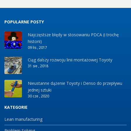
POPULARNE POSTY
Najczęstsze błędy w stosowaniu PDCA (i trochę
historii)
09 lis , 2017
Ciąg dalszy rozwoju linii montażowej Toyoty
31 sie , 2018
Nieustanne dążenie Toyoty i Denso do przepływu
jednej sztuki
30 cze , 2020
KATEGORIE
Lean manufacturing
Problem Solving