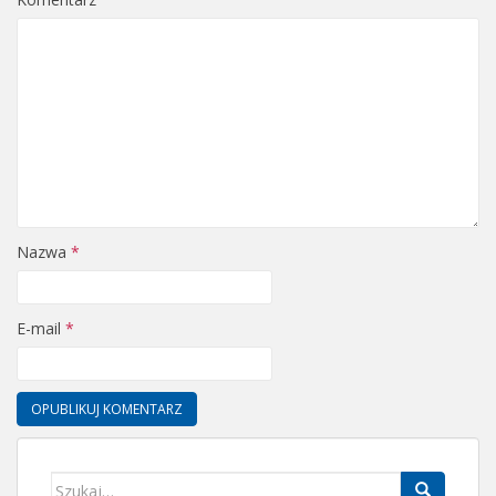
Nazwa
*
E-mail
*
Szukaj: